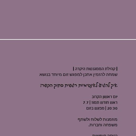
|
קהילת הממגנטות היקרה
|
שמחה להזמין אתכן למפגש זום מיוחד בנושא
איך להגיע לאינטימיות רגשית בתוך הקשר?
יום ראשון הקרוב
ראש חודש תמוז
|
7.7
20:30
|
מפגש בזום
מוזמנות לשלוח ולשתף
משפחה וחברות.
כניסה חופשית