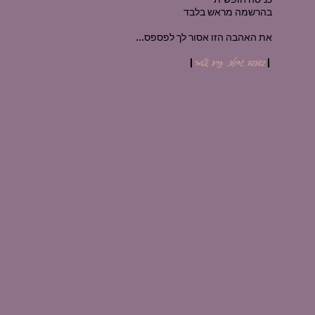
בהרשמה מראש בלבד
את האהבה הזו אסור לך לפספס...
|
באהבה גדולה, תחיה שטמר
|