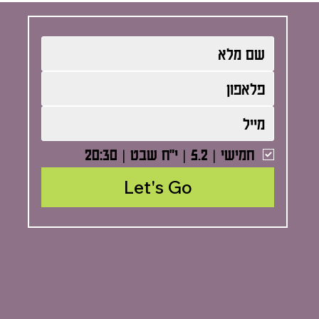
חמישי | 5.2 | י"ח שבט | 20:30
Let's Go