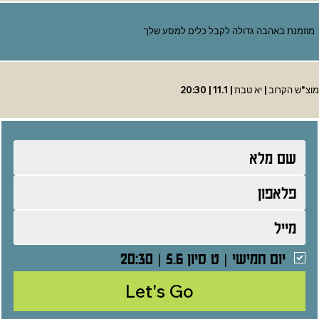
מוזמנת באהבה גדולה לקבל כלים למסע שלך
מוצ"ש הקרוב | יא טבת | 11.1 | 20:30
יום חמישי | ט סיון 5.6 | 20:30
Let's Go